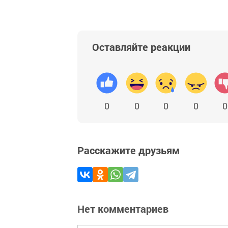
Оставляйте реакции
0
0
0
0
0
Расскажите друзьям
Нет комментариев