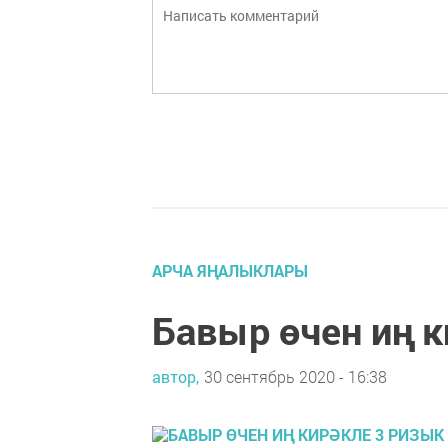
АРЧА ЯҢАЛЫКЛАРЫ
Бавыр өчен иң к
автор,
30 сентябрь 2020 - 16:38