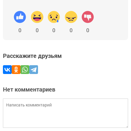
0
0
0
0
0
Расскажите друзьям
Нет комментариев