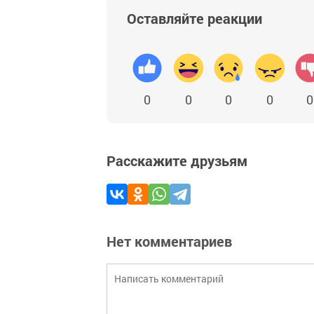
Оставляйте реакции
0
0
0
0
0
Расскажите друзьям
Нет комментариев