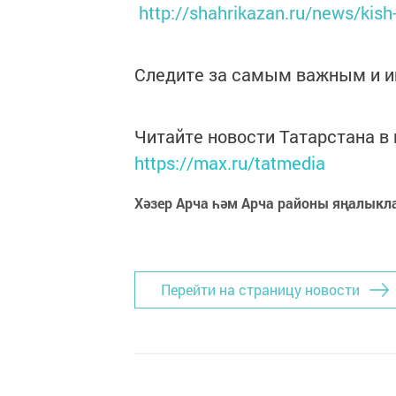
http://shahrikazan.ru/news/kish-
Следите за самым важным и 
Читайте новости Татарстана 
https://max.ru/tatmedia
Хәзер Арча һәм Арча районы яңалыкл
Перейти на страницу новости