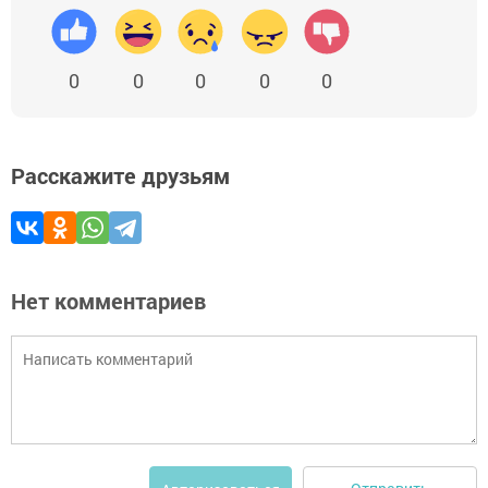
0
0
0
0
0
Расскажите друзьям
Нет комментариев