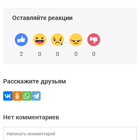
Оставляйте реакции
2
0
0
0
0
Расскажите друзьям
Нет комментариев