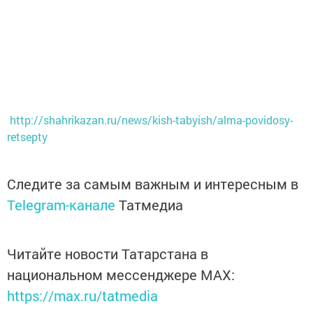
http://shahrikazan.ru/news/kish-tabyish/alma-povidosy-
retsepty
Следите за самым важным и интересным в
Telegram-канале
Татмедиа
Читайте новости Татарстана в
национальном мессенджере MАХ:
https://max.ru/tatmedia