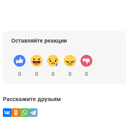
Оставляйте реакции
0
0
0
0
0
Расскажите друзьям