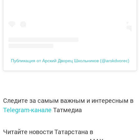
Публикация от Арский Дворец Школьников (@arskdvorec)
Следите за самым важным и интересным в
Telegram-канале
Татмедиа
Читайте новости Татарстана в