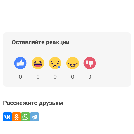
Оставляйте реакции
0
0
0
0
0
Расскажите друзьям