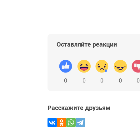
Оставляйте реакции
0
0
0
0
0
Расскажите друзьям