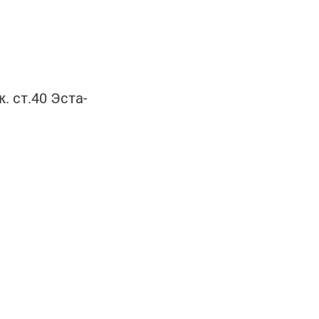
. ст.40 Эста-