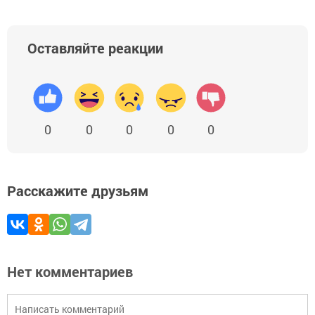
Оставляйте реакции
0
0
0
0
0
Расскажите друзьям
Нет комментариев