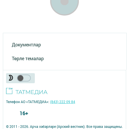
Документлар
Төрле темалар
Телефон АО «ТАТМЕДИА»:
(843) 222 09 84
16+
© 2011 - 2026. Арча хәбәрләре (Арский вестник). Все права защищены.