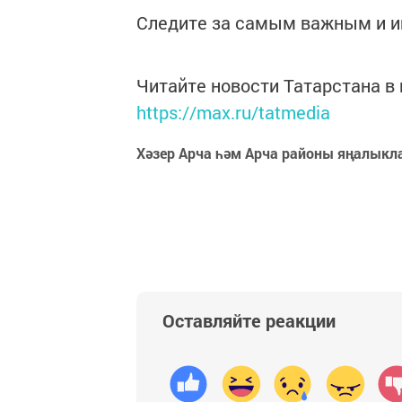
Следите за самым важным и 
Читайте новости Татарстана 
https://max.ru/tatmedia
Хәзер Арча һәм Арча районы яңалыкл
Оставляйте реакции