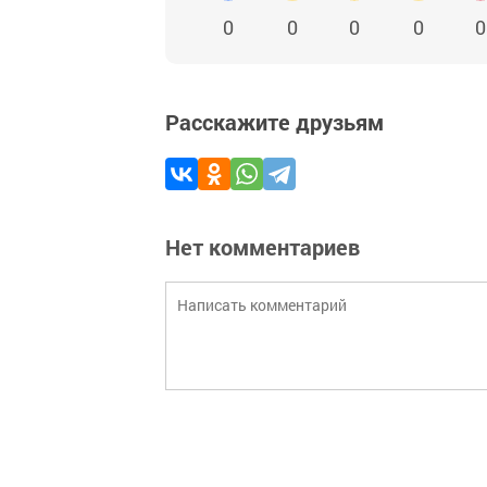
0
0
0
0
0
Расскажите друзьям
Нет комментариев