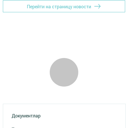
Перейти на страницу новости
Документлар