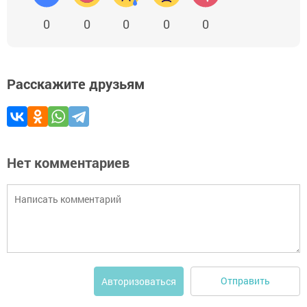
0
0
0
0
0
Расскажите друзьям
Нет комментариев
Отправить
Авторизоваться