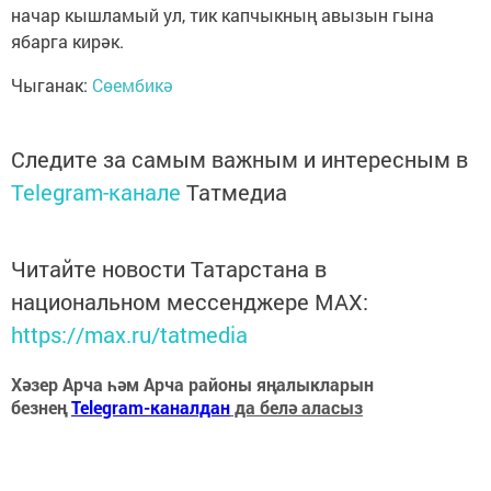
начар кышламый ул, тик капчыкның авызын гына
ябарга кирәк.
Чыганак:
Сөембикә
Следите за самым важным и интересным в
Telegram-канале
Татмедиа
Читайте новости Татарстана в
национальном мессенджере MАХ:
https://max.ru/tatmedia
Хәзер Арча һәм Арча районы яңалыкларын
безнең
Telegram-каналдан
да белә аласыз