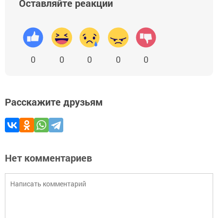
Оставляйте реакции
0
0
0
0
0
Расскажите друзьям
Нет комментариев