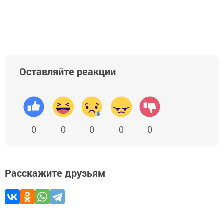
Оставляйте реакции
0
0
0
0
0
Расскажите друзьям