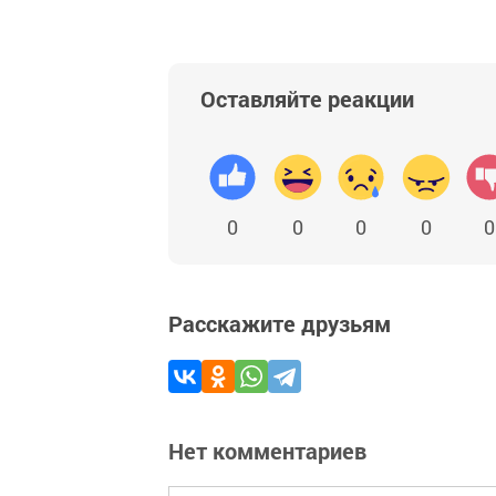
Оставляйте реакции
0
0
0
0
0
Расскажите друзьям
Нет комментариев