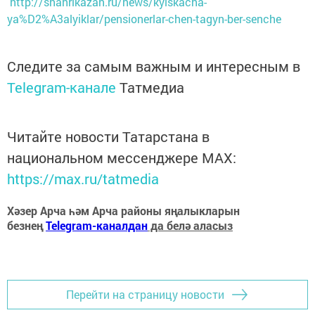
http://shahrikazan.ru/news/kyiskacha-
ya%D2%A3alyiklar/pensionerlar-chen-tagyn-ber-senche
Следите за самым важным и интересным в
Telegram-канале
Татмедиа
Читайте новости Татарстана в
национальном мессенджере MАХ:
https://max.ru/tatmedia
Хәзер Арча һәм Арча районы яңалыкларын
безнең
Telegram-каналдан
да белә аласыз
Перейти на страницу новости