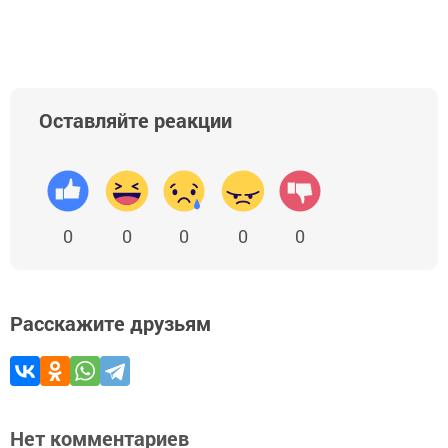
Оставляйте реакции
0
0
0
0
0
Расскажите друзьям
Нет комментариев