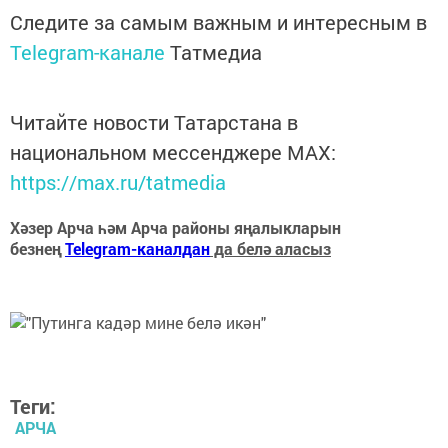
Следите за самым важным и интересным в
Telegram-канале
Татмедиа
Читайте новости Татарстана в
национальном мессенджере MАХ:
https://max.ru/tatmedia
Хәзер Арча һәм Арча районы яңалыкларын
безнең
Telegram-каналдан
да белә аласыз
Теги:
АРЧА