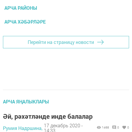
АРЧА РАЙОНЫ
АРЧА ХӘБӘРЛӘРЕ
Перейти на страницу новости
АРЧА ЯҢАЛЫКЛАРЫ
Әй, рәхәтләнде инде балалар
17 декабрь 2020 -
Румия Надршина,
1468
0
0
14:33