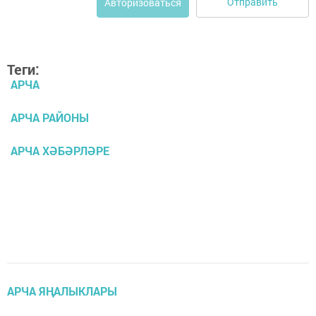
Отправить
Авторизоваться
Теги:
АРЧА
АРЧА РАЙОНЫ
АРЧА ХӘБӘРЛӘРЕ
АРЧА ЯҢАЛЫКЛАРЫ