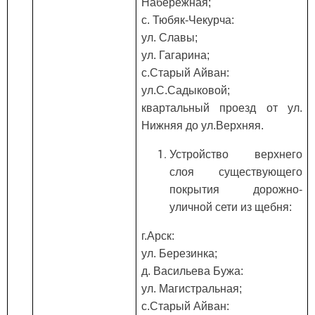
Набережная;
с. Тюбяк-Чекурча:
ул. Славы;
ул. Гагарина;
с.Старый Айван:
ул.С.Садыковой;
квартальный проезд от ул.
Нижняя до ул.Верхняя.
Устройство верхнего
слоя существующего
покрытия дорожно-
уличной сети из щебня:
г.Арск:
ул. Березинка;
д. Васильева Бужа:
ул. Магистральная;
с.Старый Айван: