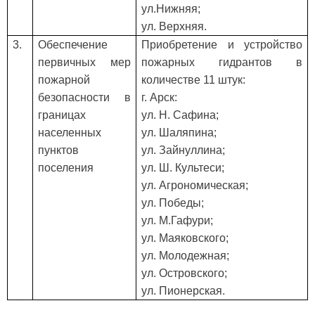
ул.Нижняя;
ул. Верхняя.
3.
Обеспечение
Приобретение и устройство
первичных мер
пожарных гидрантов в
пожарной
количестве 11 штук:
безопасности в
г. Арск:
границах
ул. Н. Сафина;
населенных
ул. Шаляпина;
пунктов
ул. Зайнуллина;
поселения
ул. Ш. Культеси;
ул. Агрономическая;
ул. Победы;
ул. М.Гафури;
ул. Маяковского;
ул. Молодежная;
ул. Островского;
ул. Пионерская.