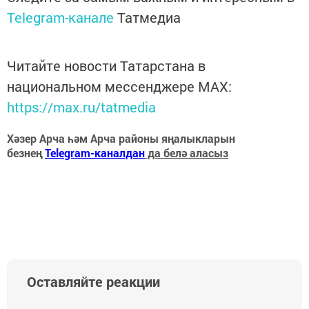
Telegram-канале
Татмедиа
Читайте новости Татарстана в
национальном мессенджере MАХ:
https://max.ru/tatmedia
Хәзер Арча һәм Арча районы яңалыкларын
безнең
Telegram-каналдан
да белә аласыз
Оставляйте реакции