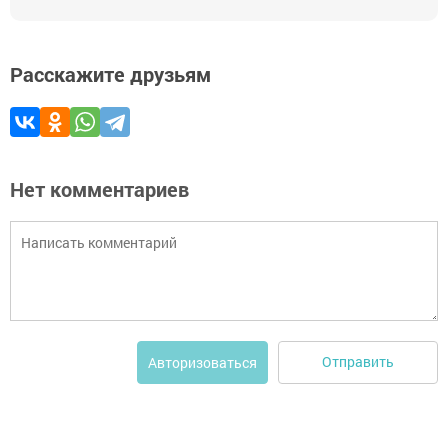
Расскажите друзьям
Нет комментариев
Отправить
Авторизоваться