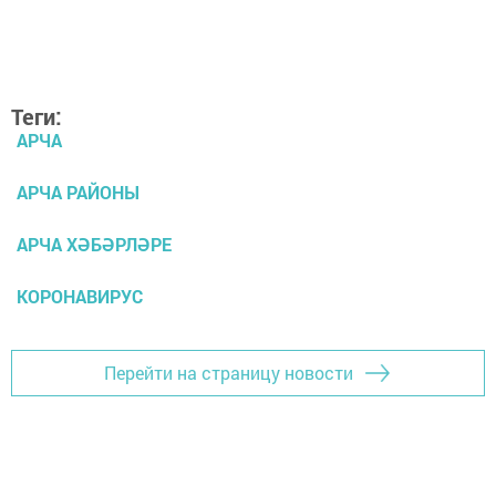
Теги:
АРЧА
АРЧА РАЙОНЫ
АРЧА ХӘБӘРЛӘРЕ
КОРОНАВИРУС
Перейти на страницу новости