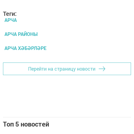
Теги:
АРЧА
АРЧА РАЙОНЫ
АРЧА ХӘБӘРЛӘРЕ
Перейти на страницу новости
Топ 5 новостей