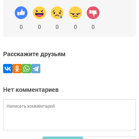
0
0
0
0
0
Расскажите друзьям
Нет комментариев