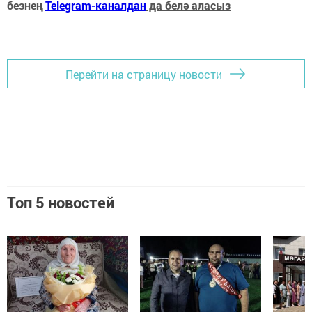
безнең
Telegram-каналдан
да белә аласыз
Перейти на страницу новости
Топ 5 новостей