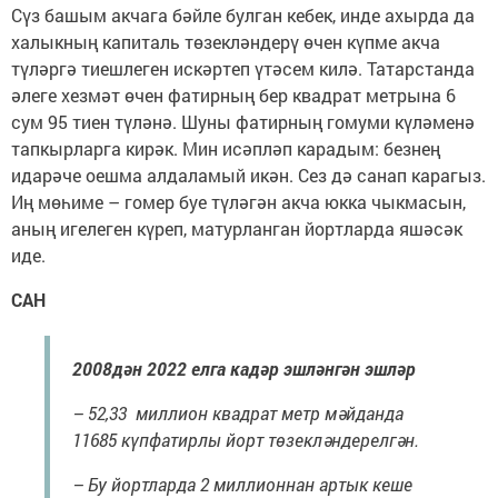
Сүз башым акчага бәйле булган кебек, инде ахырда да
халыкның капиталь төзекләндерү өчен күпме акча
түләргә тиешлеген искәртеп үтәсем килә. Татарстанда
әлеге хезмәт өчен фатирның бер квадрат метрына 6
сум 95 тиен түләнә. Шуны фатирның гомуми күләменә
тапкырларга кирәк. Мин исәпләп карадым: безнең
идарәче оешма алдаламый икән. Сез дә санап карагыз.
Иң мөһиме – гомер буе түләгән акча юкка чыкмасын,
аның игелеген күреп, матурланган йортларда яшәсәк
иде.
САН
2008дән 2022 елга кадәр эшләнгән эшләр
– 52,33 миллион квадрат метр мәйданда
11685 күпфатирлы йорт төзекләндерелгән.
– Бу йортларда 2 миллионнан артык кеше