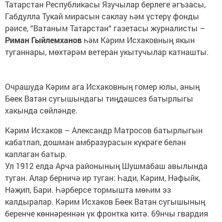
Татарстан Республикасы Язучылар берлеге әгъзасы,
Габдулла Тукай мирасын саклау һәм үстерү фонды
рәисе, “Ватаным Татарстан“ газетасы журналисты –
Риман Гыйлемханов
һәм Кәрим Исхаковның якын
туганнары, мөхтәрәм ветеран укытучылар катнашты.
Очрашуда Кәрим ага Исхаковның гомер юлы, аның
Бөек Ватан сугышындагы тиңдәшсез батырлыгы
хакында сөйләнде.
Кәрим Исхаков – Александр Матросов батырлыгын
кабатлап, дошман амбразурасын күкрәге белән
каплаган батыр.
Ул 1912 елда Арча районының Шушмабаш авылында
туган. Алар берничә ир туган: Һади, Кәрим, Нәфыйк,
Нәҗип, Бари. Һәрберсе тормышта мөһим эз
калдыралар. Кәрим Исхаков Бөек Ватан сугышының
беренче көннәреннән үк фронтка китә. 69нчы гвардия