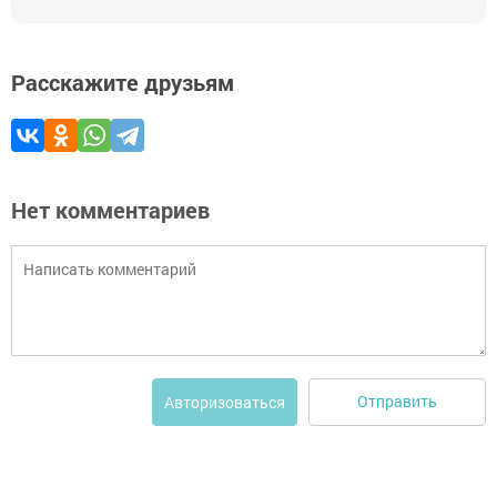
Расскажите друзьям
Нет комментариев
Отправить
Авторизоваться