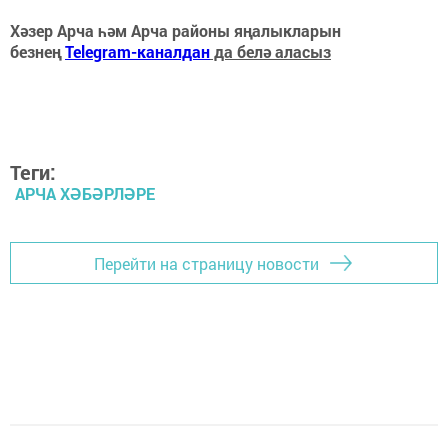
Хәзер Арча һәм Арча районы яңалыкларын
безнең
Telegram-каналдан
да белә аласыз
Теги:
АРЧА ХӘБӘРЛӘРЕ
Перейти на страницу новости