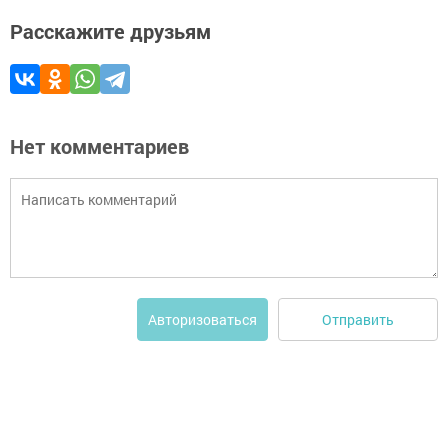
Расскажите друзьям
Нет комментариев
Отправить
Авторизоваться