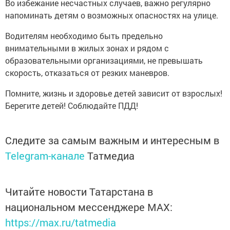
Во избежание несчастных случаев, важно регулярно
напоминать детям о возможных опасностях на улице.
Водителям необходимо быть предельно
внимательными в жилых зонах и рядом с
образовательными организациями, не превышать
скорость, отказаться от резких маневров.
Помните, жизнь и здоровье детей зависит от взрослых!
Берегите детей! Соблюдайте ПДД!
Следите за самым важным и интересным в
Telegram-канале
Татмедиа
Читайте новости Татарстана в
национальном мессенджере MАХ:
https://max.ru/tatmedia