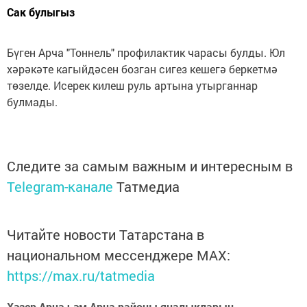
Сак булыгыз
Бүген Арча "Тоннель" профилактик чарасы булды. Юл
хәрәкәте кагыйдәсен бозган сигез кешегә беркетмә
төзелде. Исерек килеш руль артына утырганнар
булмады.
Следите за самым важным и интересным в
Telegram-канале
Татмедиа
Читайте новости Татарстана в
национальном мессенджере MАХ:
https://max.ru/tatmedia
Хәзер Арча һәм Арча районы яңалыкларын