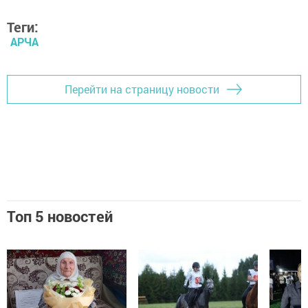
Теги:
АРЧА
Перейти на страницу новости
Топ 5 новостей