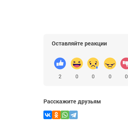
Оставляйте реакции
2
0
0
0
0
Расскажите друзьям