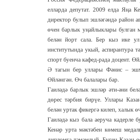
елларда депутат. 2009 елда Яңа К
директор булып эшләгәндә район а
өчен барлык уңайлыклары булган м
белән йорт сала. Бер кыз ике ул
институтында укый, аспирантура т
спорт буенча кафед-рада доцент. Өйл
Ә тагын бер уллары Фәнис – эшм
Өйләнгән. Өч балалары бар.
Гаиләдә барлык эшләр әти-әни бел
дөрес тәрбия бирүе. Уллары Казан
белән уртак фикергә килеп, халык ө
Гаиләдә кыз бала аеруча кадерле 
Кенәр урта мәктәбен көмеш медаль
дипломга тәмамлый. Бүген Казан 