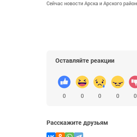
Сейчас новости Арска и Арского райо
Оставляйте реакции
0
0
0
0
0
Расскажите друзьям