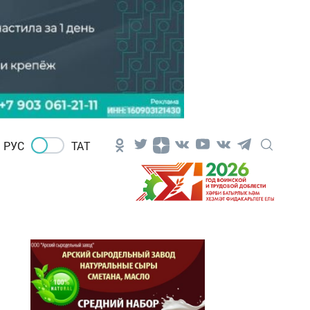
РУС
ТАТ