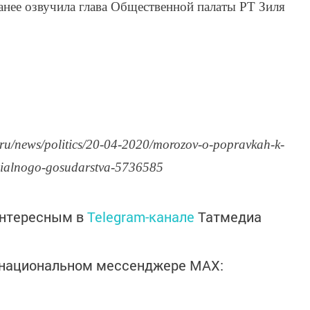
нее озвучила глава Общественной палаты РТ Зиля
ru/news/politics/20-04-2020/morozov-o-popravkah-k-
otsialnogo-gosudarstva-5736585
интересным в
Telegram-канале
Татмедиа
в национальном мессенджере MАХ: