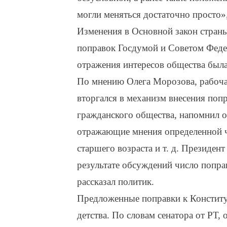
могли меняться достаточно просто
Изменения в Основной закон страны
поправок Госдумой и Советом Феде
отражения интересов общества была
По мнению Олега Морозова, рабоча
вторгался в механизм внесения поп
гражданского общества, напомнил о
отражающие мнения определенной ч
старшего возраста и т. д. Президент
результате обсуждений число попра
рассказал политик.
Предложенные поправки к Конститу
детства. По словам сенатора от РТ