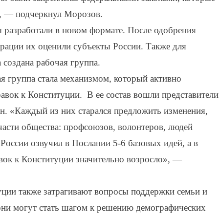
», — подчеркнул Морозов.
 разработали в новом формате. После одобрения
рации их оценили субъекты России. Также для
 создана рабочая группа.
я группа стала механизмом, который активно
равок к Конституции. В ее состав вошли представители
н. «Каждый из них старался предложить изменения,
асти общества: профсоюзов, волонтеров, людей
 России озвучил в Послании 5-6 базовых идей, а в
вок к Конституции значительно возросло», —
ции также затрагивают вопросы поддержки семьи и
, они могут стать шагом к решению демографических