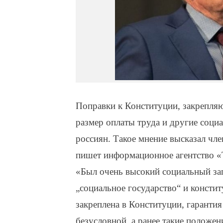
Поправки к Конституции, закрепл
размер оплаты труда и другие социа
россиян. Такое мнение высказал чл
пишет информационное агентство «
«Был очень высокий социальный зап
„социальное государство“ и консти
закреплена в Конституции, гарантия
безусловной, а ранее такие положе