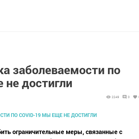
ка заболеваемости по
 не достигли
2249
0
бить ограничительные меры, связанные с