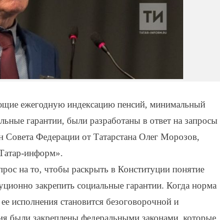
яющие ежегодную индексацию пенсий, минимальный
льные гарантии, были разработаны в ответ на запросы
ен Совета Федерации от Татарстана Олег Морозов,
Татар-информ».
рос на то, чтобы раскрыть в Конституции понятие
туционно закрепить социальные гарантии. Когда норма
 ее исполнения становится безоговорочной и
ния были закреплены федеральными законами, которые