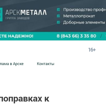
16+
лама в Арске
Контакты
поправках к