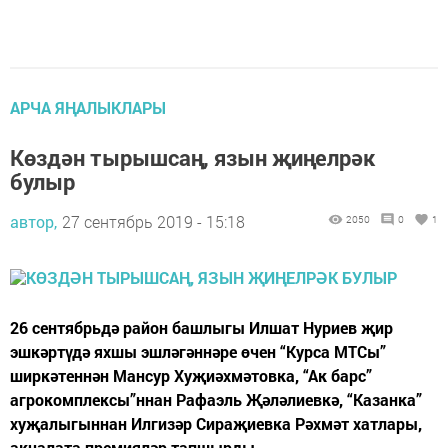
АРЧА ЯҢАЛЫКЛАРЫ
Көздән тырышсаң, язын җиңелрәк
булыр
автор,
27 сентябрь 2019 - 15:18
2050
0
1
26 сентябрьдә район башлыгы Илшат Нуриев җир
эшкәртүдә яхшы эшләгәннәре өчен “Курса МТСы”
ширкәтеннән Мансур Хуҗиәхмәтовка, “Ак барс”
агрокомплексы”ннан Рафаэль Җәләлиевкә, “Казанка”
хуҗалыгыннан Илгизәр Сираҗиевка Рәхмәт хатлары,
акчалата премияләр тапшырды.