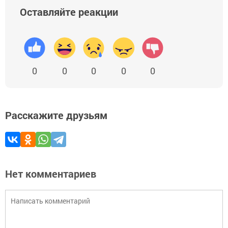
Оставляйте реакции
0
0
0
0
0
Расскажите друзьям
Нет комментариев