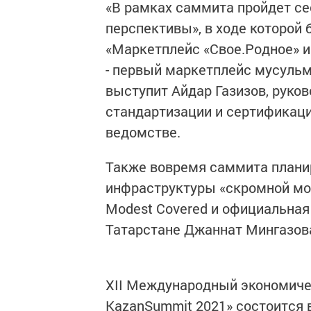
«В рамках саммита пройдет се
перспективы», в ходе которой
«Маркетплейс «Свое.Родное» и 
- первый маркетплейс мусуль
выступит Айдар Газизов, руко
стандартизации и сертификаци
ведомстве.
Также вовремя саммита плани
инфраструктуры «скромной мо
Modest Covered и официальная
Татарстане Джаннат Мингазов
XII Международный экономиче
KazanSummit 2021» состоится 