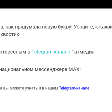
, как придумала новую букву! Узнайте, к како
 хвостик!
интересным в
Telegram-канале
Татмедиа
в национальном мессенджере MАХ:
на вы можете узнать и в нашем
Telegram-канале