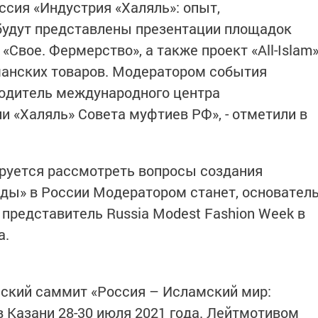
ссия «Индустрия «Халяль»: опыт,
 будут представлены презентации площадок
«Свое. Фермерство», а также проект «All-Islam
манских товаров. Модератором события
водитель международного центра
и «Халяль» Совета муфтиев РФ», - отметили в
руется рассмотреть вопросы создания
ды» в России Модератором станет, основател
 представитель Russia Modest Fashion Week в
а.
ский саммит «Россия – Исламский мир:
в Казани 28-30 июля 2021 года. Лейтмотивом