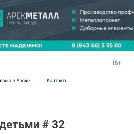
16+
лама в Арске
Контакты
детьми # 32