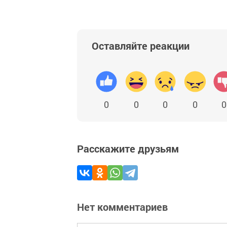
Оставляйте реакции
0
0
0
0
0
Расскажите друзьям
Нет комментариев