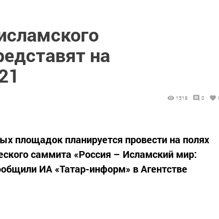
 исламского
редставят на
21
1518
0
ых площадок планируется провести на полях
еского саммита «Россия – Исламский мир:
ообщили ИА «Татар-информ» в Агентстве