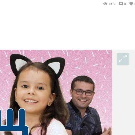
1517
0