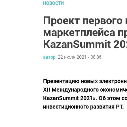
НОВОСТИ
Проект первого
маркетплейса п
KazanSummit 20
автор,
22 июля 2021 - 08:06
Презентацию новых электронн
XII Международного экономич
KazanSummit 2021». Об этом с
инвестиционного развития РТ.