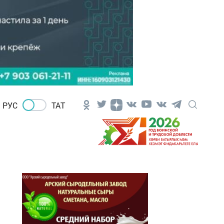
РУС
ТАТ