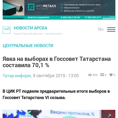
НОВОСТИ АРСКА
16+
Газета "Арский вестник" - Арский район
ЦЕНТРАЛЬНЫЕ НОВОСТИ
Явка на выборах в Госсовет Татарстана
составила 70,1 %
Татар-информ,
9 сентября 2019 - 13:05
523
0
0
В ЦИК РТ подвели предварительные итоги выборов в
Госсовет Татарстана VI созыва.