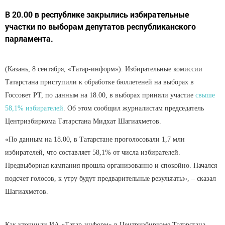
В 20.00 в республике закрылись избирательные
участки по выборам депутатов республиканского
парламента.
(Казань, 8 сентября, «Татар-информ»). Избирательные комиссии
Татарстана приступили к обработке бюллетеней на выборах в
Госсовет РТ, по данным на 18.00, в выборах приняли участие
свыше
58,1% избирателей
. Об этом сообщил журналистам председатель
Центризбиркома Татарстана Мидхат Шагиахметов.
«По данным на 18.00, в Татарстане проголосовали 1,7 млн
избирателей, что составляет 58,1% от числа избирателей.
Предвыборная кампания прошла организованно и спокойно. Начался
подсчет голосов, к утру будут предварительные результаты», – сказал
Шагиахметов.
Как уточнили ИА «Татар-информ» в Центризбиркоме Татарстана