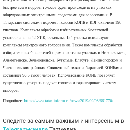
быстрее всего подсчет голосов будет происходить на участках,
оборудованных электронными средствами для голосования. В
Татарстане системами подсчета голосов КОИБ и КЭГ охвачено 196
участков. Комплексы обработки избирательных бюллетеней
установлены на 42 УИК, остальные 154 участка используют
комплексы электронного голосования. Также комплексы обработки
избирательных бюллетеней применяются на участках в Нижнекамске,
Альметьевске, Зеленодольске, Бугульме, Елабуге, Лениногорском и
Чистопольском районах. Совокупный охват избирателей КОИБами
составляет 96,5 тысяч человек. Использование КОИБ позволяет
существенно ускорить подсчет голосов и гарантировать чистоту
выборов.
Подробнее:
https://www.tatar-inform.ru/news/2019/09/08/661770/
Следите за самым важным и интересным в
Telegram-канале
Татмедиа