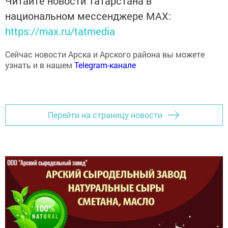
Читайте новости Татарстана в
национальном мессенджере MАХ:
https://max.ru/tatmedia
Сейчас новости Арска и Арского района вы можете
узнать и в нашем
Telegram-канале
Перейти на страницу новости