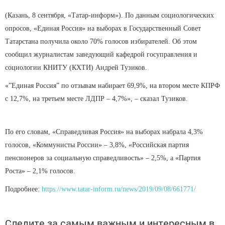
(Казань, 8 сентября, «Татар-информ»). По данным социологических
опросов, «Единая Россия» на выборах в Государственный Совет
Татарстана получила около 70% голосов избирателей. Об этом
сообщил журналистам заведующий кафедрой госуправления и
социологии КНИТУ (КХТИ) Андрей Тузиков.
«”Единая Россия” по отзывам набирает 69,9%, на втором месте КПРФ
с 12,7%, на третьем месте ЛДПР – 4,7%», – сказал Тузиков.
По его словам, «Справедливая Россия» на выборах набрала 4,3%
голосов, «Коммунисты России» – 3,8%, «Российская партия
пенсионеров за социальную справедливость» – 2,5%, а «Партия
Роста» – 2,1% голосов.
Подробнее:
https://www.tatar-inform.ru/news/2019/09/08/661771/
Следите за самым важным и интересным в