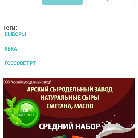
Теги:
ВЫБОРЫ
ЯВКА
ГОССОВЕТ РТ