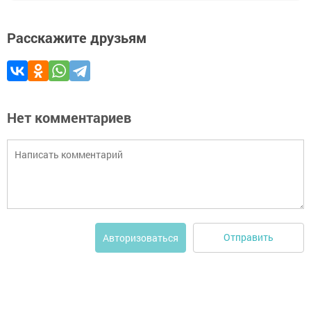
Расскажите друзьям
Нет комментариев
Отправить
Авторизоваться