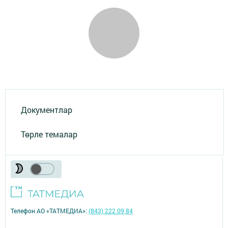
Документлар
Төрле темалар
Телефон АО «ТАТМЕДИА»:
(843) 222 09 84