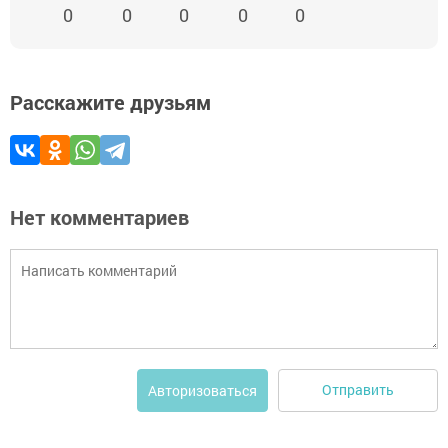
0
0
0
0
0
Расскажите друзьям
Нет комментариев
Отправить
Авторизоваться