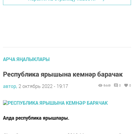
АРЧА ЯҢАЛЫКЛАРЫ
Республика ярышына кемнәр барачак
автор,
2 октябрь 2022 - 19:17
6449
0
0
Алда республика ярышлары.