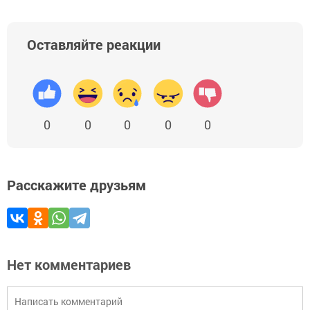
Оставляйте реакции
0
0
0
0
0
Расскажите друзьям
Нет комментариев