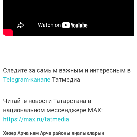
Следите за самым важным и интересным в
Telegram-канале
Татмедиа
Читайте новости Татарстана в
национальном мессенджере MАХ:
https://max.ru/tatmedia
Хәзер Арча һәм Арча районы яңалыкларын