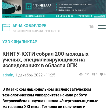
АРЧА ХӘБӘРЛӘРЕ
16+
"Арча хәбәрләре" газетасы - Арча районы
ҮЗӘК ЯҢАЛЫКЛАР
КНИТУ-КХТИ собрал 200 молодых
ученых, специализирующихся на
исследованиях в области ОПК
admin,
1 декабрь 2022 - 11:25
1055
0
0
В Казанском национальном исследовательском
технологическом университете начала работу
Всероссийская научная школа «Энергонасыщенные
материалы XXI века. Технологии получения и