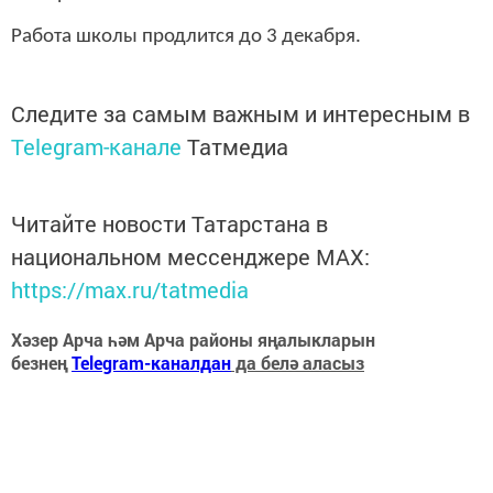
Работа школы продлится до 3 декабря.
Следите за самым важным и интересным в
Telegram-канале
Татмедиа
Читайте новости Татарстана в
национальном мессенджере MАХ:
https://max.ru/tatmedia
Хәзер Арча һәм Арча районы яңалыкларын
безнең
Telegram-каналдан
да белә аласыз