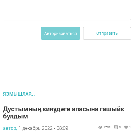
Отправить
Авторизоваться
ЯЗМЫШЛАР...
Дустымның кияүдәге апасына гашыйк
булдым
автор,
1 декабрь 2022 - 08:09
1708
0
1