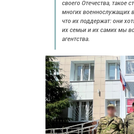
своего Отечества, такое 
многих военнослужащих ва
что их поддержат: они хо
их семьи и их самих мы в
агентства.