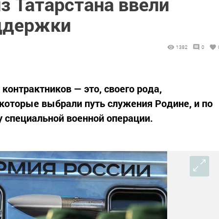
з Татарстана ввели
ддержки
1382
0
онтрактников — это, своего рода,
которые выбрали путь служения Родине, и по
у специальной военной операции.