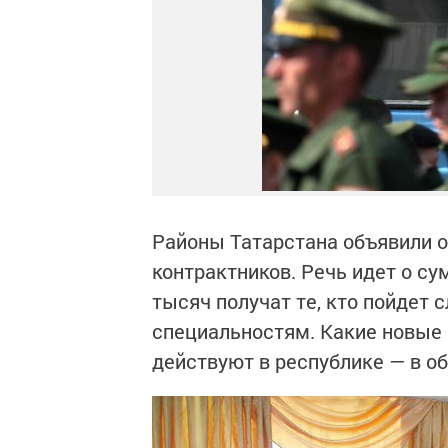
Районы Татарстана объявили 
контрактников. Речь идет о су
тысяч получат те, кто пойдет
специальностям. Какие новые
действуют в республике — в о