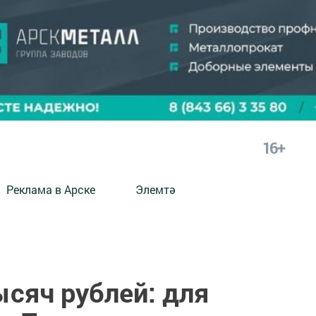
16+
Реклама в Арске
Элемтә
ысяч рублей: для