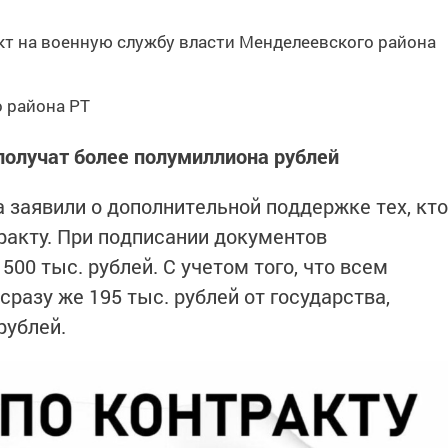
кт на военную службу власти Менделеевского района
о района РТ
получат более полумиллиона рублей
 заявили о дополнительной поддержке тех, кто
тракту. При подписании документов
500 тыс. рублей. С учетом того, что всем
разу же 195 тыс. рублей от государства,
рублей.