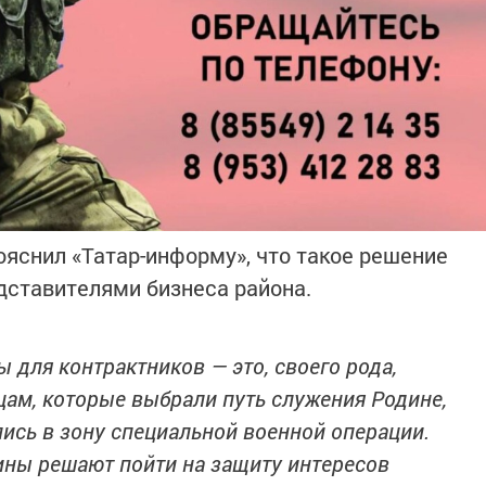
ояснил «Татар-информу», что такое решение
дставителями бизнеса района.
для контрактников — это, своего рода,
цам, которые выбрали путь служения Родине,
лись в зону специальной военной операции.
ины решают пойти на защиту интересов