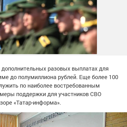
о дополнительных разовых выплатах для
мме до полумиллиона рублей. Еще более 100
 служить по наиболее востребованным
 меры поддержки для участников СВО
бзоре «Татар-информа».