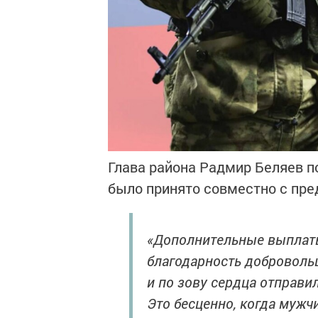
Глава района Радмир Беляев п
было принято совместно с пре
«Дополнительные выплаты 
благодарность доброволь
и по зову сердца отправи
Это бесценно, когда мужч