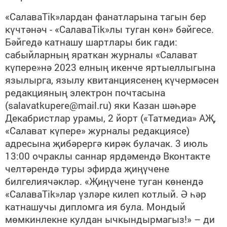
«СалаваTik»лардан фанатларына тагын бер
күчтәнәч - «СалаваTik»лы туган көн» бәйгесе.
Бәйгедә катнашу шартлары бик гади:
сабыйларның яраткан журналы «Салават
күпере»нә 2023 елның икенче яртыеллыгына
язылырга, язылу квитанциясенең күчермәсен
редакцияның электрон почтасына
(salavatkupere@mail.ru) яки Казан шәһәре
Декабристлар урамы, 2 йорт («Татмедиа» АҖ,
«Салават күпере» журналы редакциясе)
адресына җибәрергә кирәк булачак. 3 июль
13:00 очраклы саннар ярдәмендә Вконтакте
челтәрендә туры эфирда җиңүчене
билгелиячәкләр. «Җиңүчене туган көнендә
«СалаваTik»лар үзләре килеп котлый. Ә һәр
катнашучы дипломга ия була. Мондый
мөмкинлекне кулдан ычкындырмагыз!» – ди