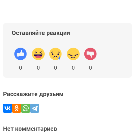
Оставляйте реакции
0
0
0
0
0
Расскажите друзьям
Нет комментариев