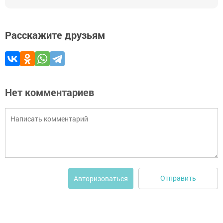
Расскажите друзьям
Нет комментариев
Отправить
Авторизоваться