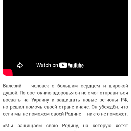
Валерий — человек с большим сердцем и широкой
душой. По состоянию здоровья он не смог отправиться
воевать на Украину и защищать новые регионы РФ,
но решил помочь своей стране иначе. Он убеждён, что
если мы не поможем своей Родине — никто не поможет.
«Мы защищаем свою Родину, на которую хотят