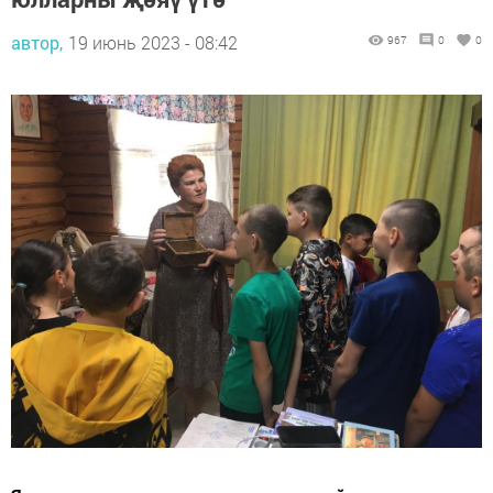
автор,
19 июнь 2023 - 08:42
967
0
0