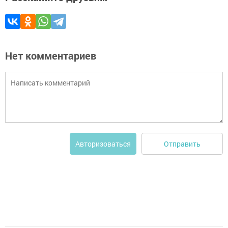
Нет комментариев
Отправить
Авторизоваться