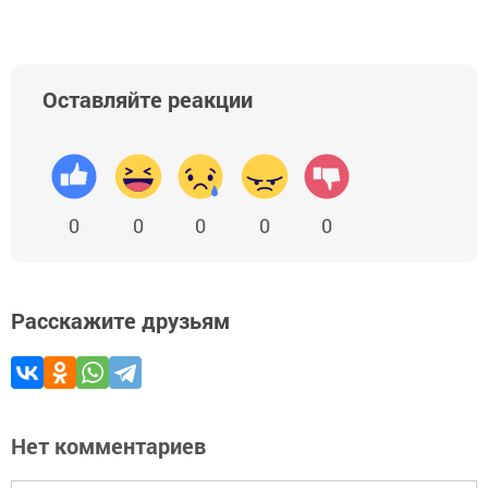
Оставляйте реакции
0
0
0
0
0
Расскажите друзьям
Нет комментариев