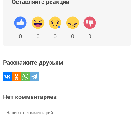
Оставляйте реакции
0
0
0
0
0
Расскажите друзьям
Нет комментариев