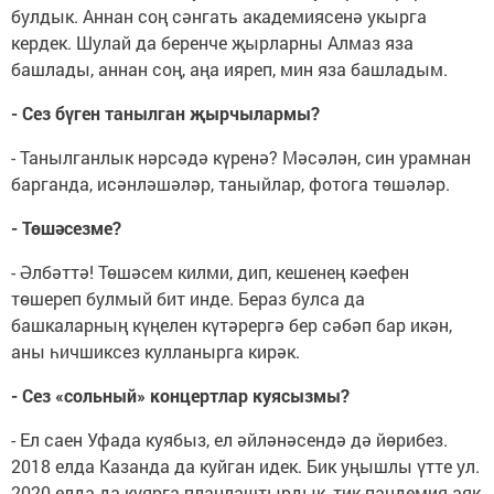
булдык. Аннан соң сәнгать академиясенә укырга
кердек. Шулай да беренче җырларны Алмаз яза
башлады, аннан соң, аңа ияреп, мин яза башладым.
- Сез бүген танылган җырчылармы?
- Танылганлык нәрсәдә күренә? Мәсәлән, син урамнан
барганда, исәнләшәләр, таныйлар, фотога төшәләр.
- Төшәсезме?
- Әлбәттә! Төшәсем килми, дип, кешенең кәефен
төшереп булмый бит инде. Бераз булса да
башкаларның күңелен күтәрергә бер сәбәп бар икән,
аны һичшиксез кулланырга кирәк.
- Сез «сольный» концертлар куясызмы?
- Ел саен Уфада куябыз, ел әйләнәсендә дә йөрибез.
2018 елда Казанда да куйган идек. Бик уңышлы үтте ул.
2020 елда да куярга планлаштырдык, тик пандемия аяк