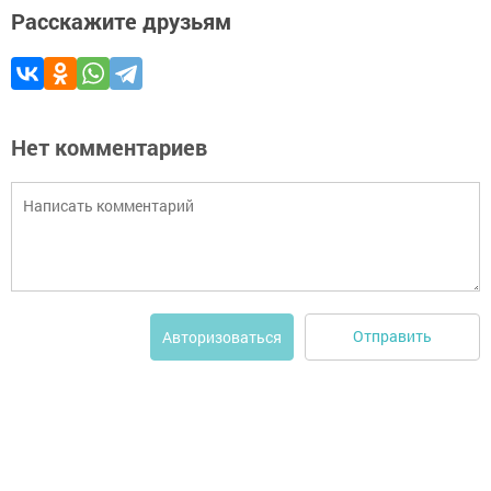
Расскажите друзьям
Нет комментариев
Отправить
Авторизоваться