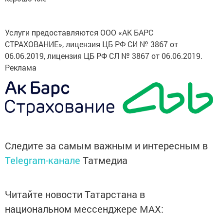
Услуги предоставляются ООО «АК БАРС
СТРАХОВАНИЕ», лицензия ЦБ РФ СИ № 3867 от
06.06.2019, лицензия ЦБ РФ СЛ № 3867 от 06.06.2019.
Реклама
Следите за самым важным и интересным в
Telegram-канале
Татмедиа
Читайте новости Татарстана в
национальном мессенджере MАХ: