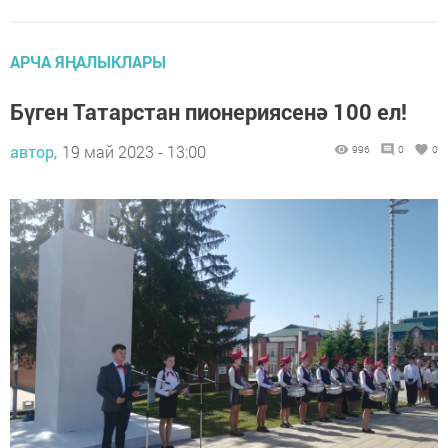
АРЧА ЯҢАЛЫКЛАРЫ
Бүген Татарстан пионериясенә 100 ел!
автор,
19 май 2023 - 13:00
996
0
0