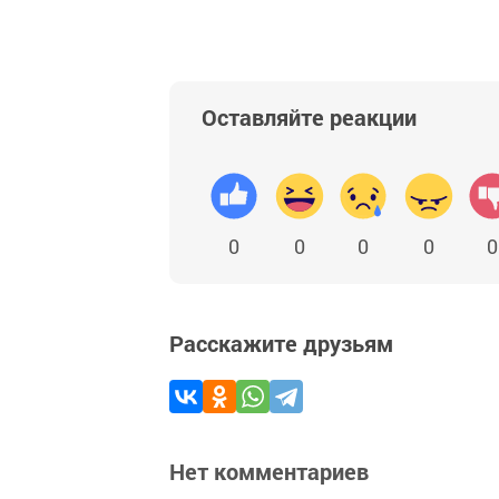
Оставляйте реакции
0
0
0
0
0
Расскажите друзьям
Нет комментариев