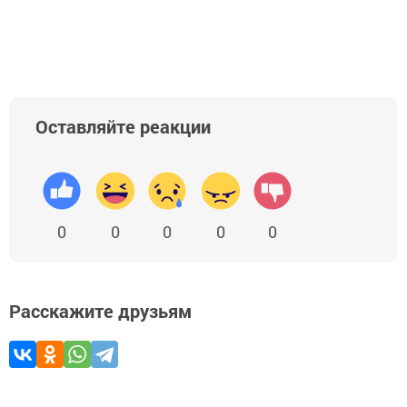
Оставляйте реакции
0
0
0
0
0
Расскажите друзьям