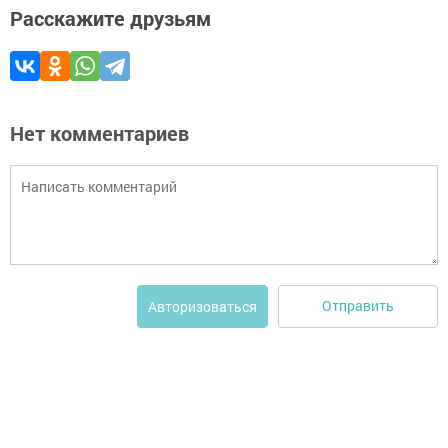
Расскажите друзьям
Нет комментариев
Отправить
Авторизоваться