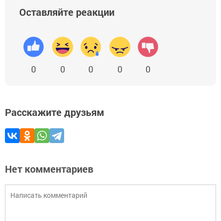
Оставляйте реакции
0
0
0
0
0
Расскажите друзьям
Нет комментариев