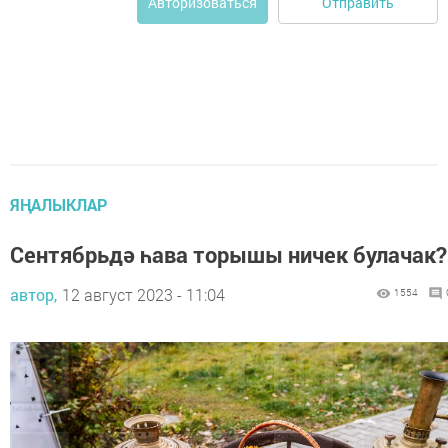
Отправить
Авторизоваться
ЯҢАЛЫКЛАР
Сентябрьдә һава торышы ничек булачак?
автор,
12 август 2023 - 11:04
1554