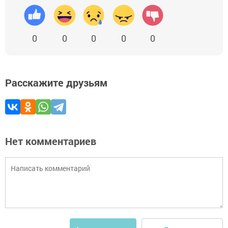
0
0
0
0
0
Расскажите друзьям
Нет комментариев