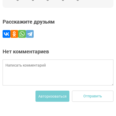
Расскажите друзьям
Нет комментариев
Отправить
Авторизоваться