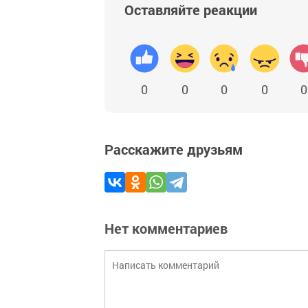
Оставляйте реакции
0
0
0
0
0
Расскажите друзьям
Нет комментариев