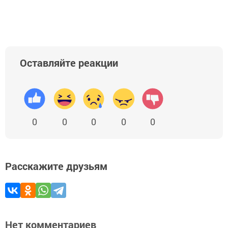
Оставляйте реакции
0
0
0
0
0
Расскажите друзьям
Нет комментариев