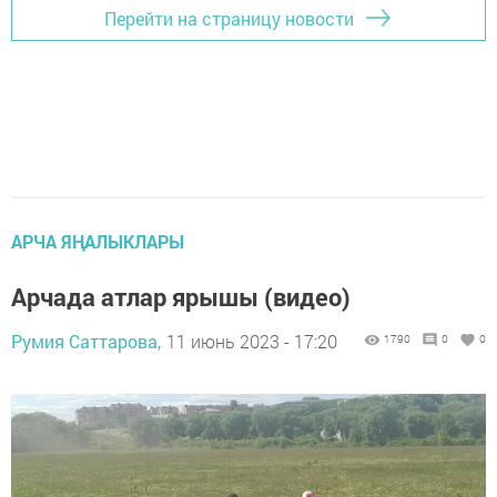
Перейти на страницу новости
АРЧА ЯҢАЛЫКЛАРЫ
Арчада атлар ярышы (видео)
Румия Саттарова,
11 июнь 2023 - 17:20
1790
0
0