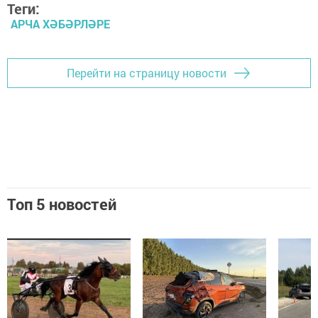
Теги:
АРЧА ХӘБӘРЛӘРЕ
Перейти на страницу новости
Топ 5 новостей