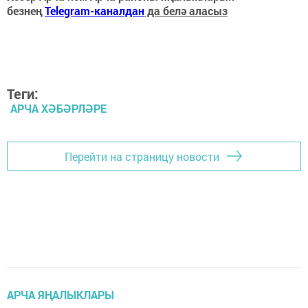
безнең
Telegram-каналдан
да белә аласыз
Теги:
АРЧА ХӘБӘРЛӘРЕ
Перейти на страницу новости
АРЧА ЯҢАЛЫКЛАРЫ