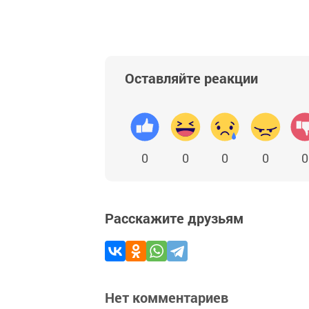
Оставляйте реакции
0
0
0
0
0
Расскажите друзьям
Нет комментариев