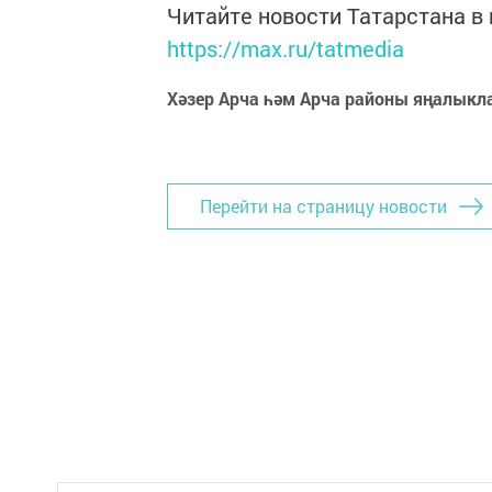
Читайте новости Татарстана 
https://max.ru/tatmedia
Хәзер Арча һәм Арча районы яңалыкл
Перейти на страницу новости