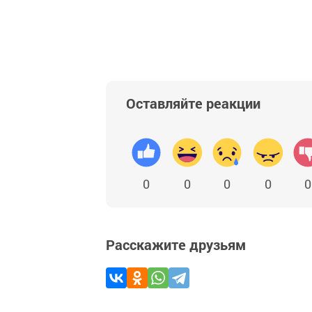
Оставляйте реакции
0
0
0
0
0
Расскажите друзьям