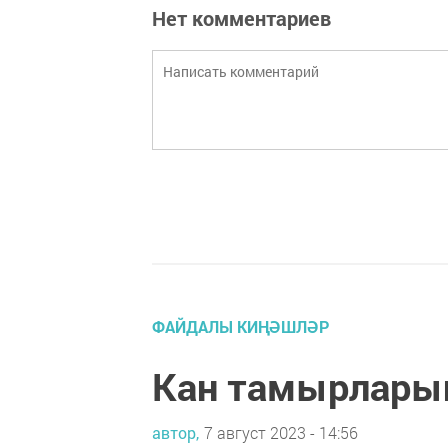
Нет комментариев
ФАЙДАЛЫ КИҢӘШЛӘР
Кан тамырларын
автор,
7 август 2023 - 14:56